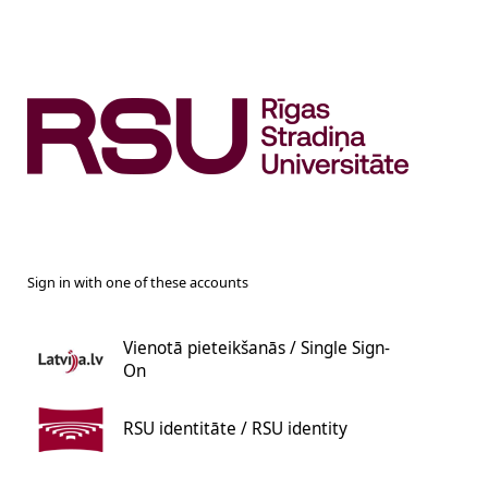
Sign in with one of these accounts
Vienotā pieteikšanās / Single Sign-
On
RSU identitāte / RSU identity