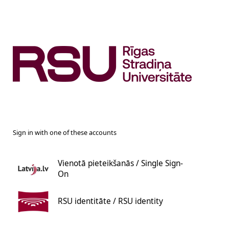
Sign in with one of these accounts
Vienotā pieteikšanās / Single Sign-
On
RSU identitāte / RSU identity